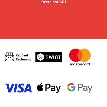
Overnight 24H