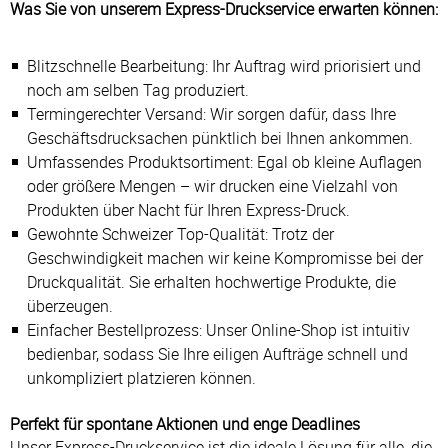
Was Sie von unserem Express-Druckservice erwarten können:
Blitzschnelle Bearbeitung: Ihr Auftrag wird priorisiert und
noch am selben Tag produziert.
Termingerechter Versand: Wir sorgen dafür, dass Ihre
Geschäftsdrucksachen pünktlich bei Ihnen ankommen.
Umfassendes Produktsortiment: Egal ob kleine Auflagen
oder größere Mengen – wir drucken eine Vielzahl von
Produkten über Nacht für Ihren Express-Druck.
Gewohnte Schweizer Top-Qualität: Trotz der
Geschwindigkeit machen wir keine Kompromisse bei der
Druckqualität. Sie erhalten hochwertige Produkte, die
überzeugen.
Einfacher Bestellprozess: Unser Online-Shop ist intuitiv
bedienbar, sodass Sie Ihre eiligen Aufträge schnell und
unkompliziert platzieren können.
Perfekt für spontane Aktionen und enge Deadlines
Unser Express-Druckservice ist die ideale Lösung für alle, die