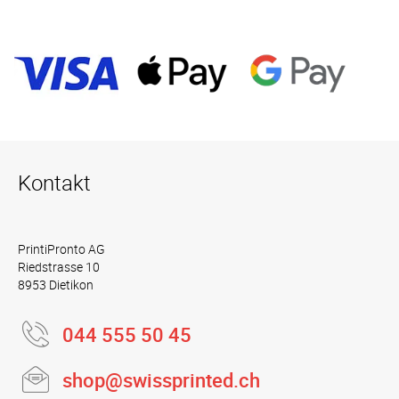
Kontakt
PrintiPronto AG
Riedstrasse 10
8953 Dietikon
044 555 50 45
shop@swissprinted.ch