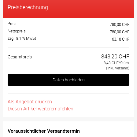
Preisberechnung
Preis
780,00 CHF
Nettopreis
780,00 CHF
zzgl.
MwSt
8.1 %
63,18 CHF
843,20 CHF
Gesamtpreis
8,43 CHF/Stück
(inkl. Versand)
Daten hochladen
Als Angebot drucken
Diesen Artikel weiterempfehlen
Voraussichtlicher Versandtermin