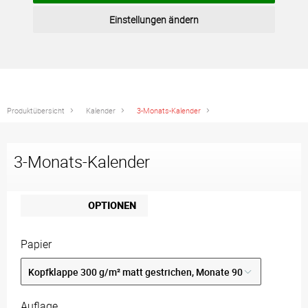
Einstellungen ändern
Produktübersicht
Kalender
3-Monats-Kalender
3-Monats-Kalender
OPTIONEN
Papier
Auflage