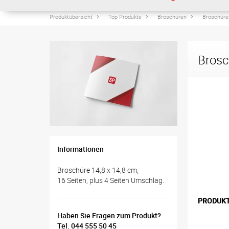
Produktübersicht
Top Produkte
Broschüren
Broschüren
Brosc
Informationen
Broschüre 14,8 x 14,8 cm,
16 Seiten, plus 4 Seiten Umschlag.
PRODUK
Haben Sie Fragen zum Produkt?
Tel. 044 555 50 45