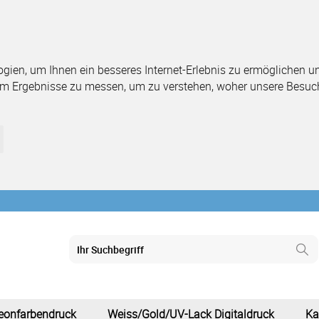
ien, um Ihnen ein besseres Internet-Erlebnis zu ermöglichen und
um Ergebnisse zu messen, um zu verstehen, woher unsere Besuc
eonfarbendruck
Weiss/Gold/UV-Lack Digitaldruck
Ka