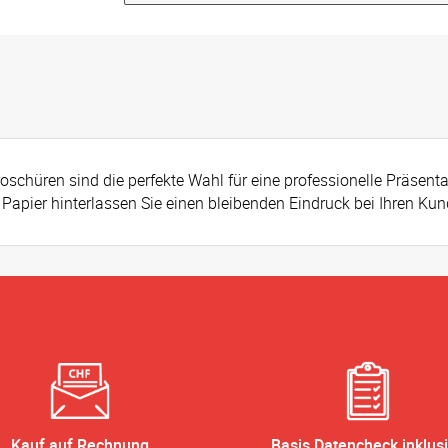
oschüren sind die perfekte Wahl für eine professionelle Präsenta
apier hinterlassen Sie einen bleibenden Eindruck bei Ihren Kun
Kauf auf Rechnung
Basis Datencheck inklus