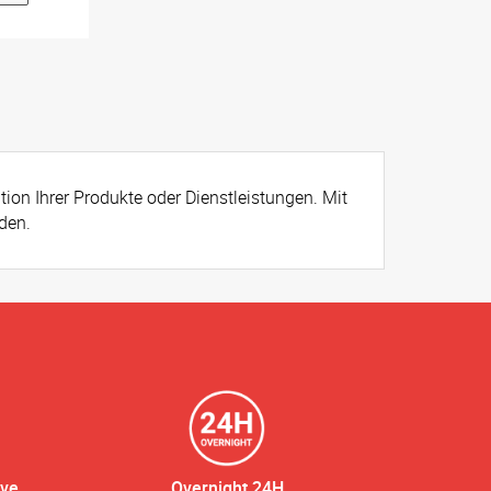
tion Ihrer Produkte oder Dienstleistungen. Mit
den.
ive
Overnight 24H