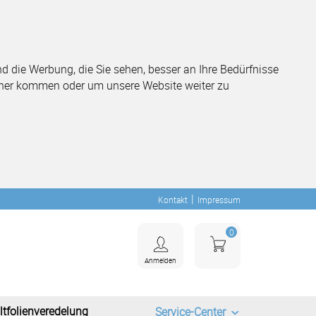
 die Werbung, die Sie sehen, besser an Ihre Bedürfnisse
her kommen oder um unsere Website weiter zu
|
Kontakt
Impressum
0
Anmelden
ltfolienveredelung
Service-Center