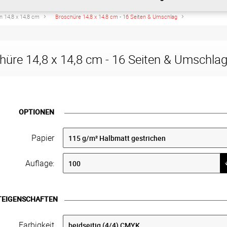
 14,8 x 14,8 cm
Broschüre 14,8 x 14,8 cm - 16 Seiten & Umschlag
hüre 14,8 x 14,8 cm - 16 Seiten & Umschla
OPTIONEN
Papier
Auflage:
TEIGENSCHAFTEN
Farbigkeit