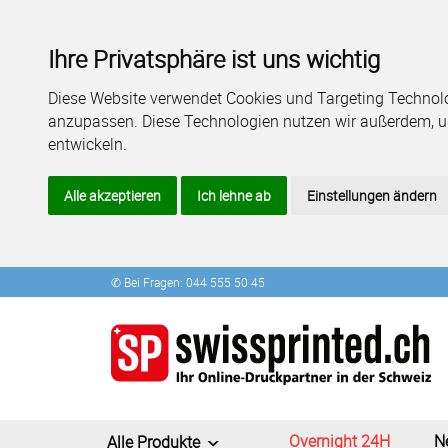
Ihre Privatsphäre ist uns wichtig
Diese Website verwendet Cookies und Targeting Technolog
anzupassen. Diese Technologien nutzen wir außerdem, 
entwickeln.
Alle akzeptieren
Ich lehne ab
Einstellungen ändern
✆ Bei Fragen: 044 555 50 45
Overnight 24H
N
Alle Produkte