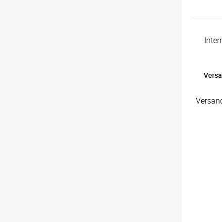
Inte
Versa
Versan