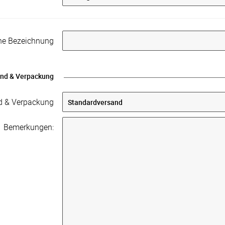
rne Bezeichnung
nd & Verpackung
d & Verpackung
Bemerkungen: