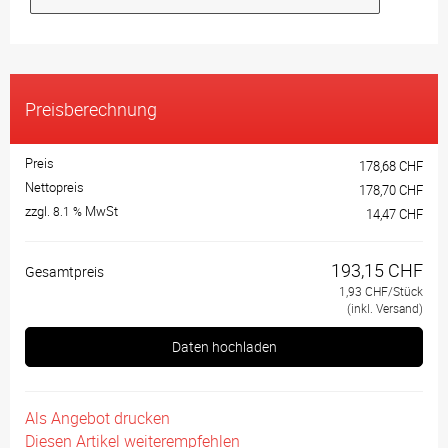
Preisberechnung
Preis
178,68 CHF
Nettopreis
178,70 CHF
zzgl.
MwSt
8.1 %
14,47 CHF
193,15 CHF
Gesamtpreis
1,93 CHF/Stück
(inkl. Versand)
Daten hochladen
Als Angebot drucken
Diesen Artikel weiterempfehlen