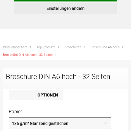
Einstellungen ändern
Produktübersicht
Top Produkte
Broschüren
Broschüren A6 hoch
Broschüre DIN A6 hoch - 32 Seiten
Broschüre DIN A6 hoch - 32 Seiten
OPTIONEN
Papier