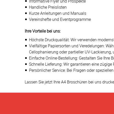
Informative Flyer und Prospekte
Handliche Preislisten
Kurze Anleitungen und Manuals
Vereinshefte und Eventprogramme
Ihre Vorteile bei uns:
Höchste Druckqualität: Wir verwenden modernst
Vielfältige Papiersorten und Veredelungen: Wähl
Cellophanierung oder partieller UV-Lackierung, 
Einfache Online-Bestellung: Gestalten Sie Ihr
Schnelle Lieferung: Wir garantieren eine zügige 
Persönlicher Service: Bei Fragen oder spezielle
Lassen Sie jetzt Ihre A4 Broschüren bei uns druc