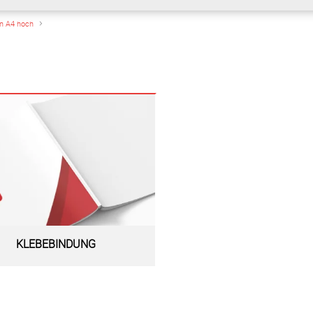
n A4 hoch
KLEBEBINDUNG
Zur Warengruppe