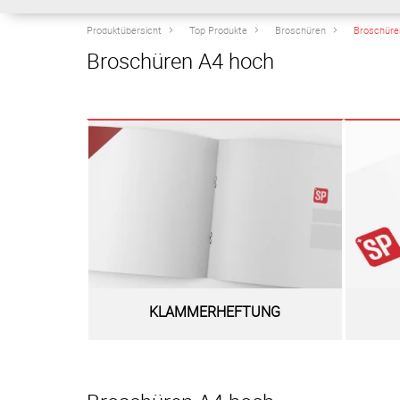
Produktübersicht
Top Produkte
Broschüren
Broschüre
Broschüren A4 hoch
KLAMMERHEFTUNG
Zur Warengruppe