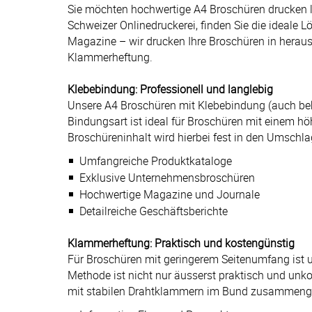
Sie möchten hochwertige A4 Broschüren drucken las
Schweizer Onlinedruckerei, finden Sie die ideale L
Magazine – wir drucken Ihre Broschüren in heraus
Klammerheftung.
Klebebindung: Professionell und langlebig
Unsere A4 Broschüren mit Klebebindung (auch bek
Bindungsart ist ideal für Broschüren mit einem 
Broschüreninhalt wird hierbei fest in den Umschla
Umfangreiche Produktkataloge
Exklusive Unternehmensbroschüren
Hochwertige Magazine und Journale
Detailreiche Geschäftsberichte
Klammerheftung: Praktisch und kostengünstig
Für Broschüren mit geringerem Seitenumfang ist 
Methode ist nicht nur äusserst praktisch und unko
mit stabilen Drahtklammern im Bund zusammengehef