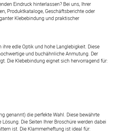
nden Eindruck hinterlassen? Bei uns, Ihrer
onen, Produktkataloge, Geschäftsberichte oder
eganter Klebebindung und praktischer
ihre edle Optik und hohe Langlebigkeit. Diese
s hochwertige und buchähnliche Anmutung. Der
gt. Die Klebebindung eignet sich hervorragend für:
g genannt) die perfekte Wahl. Diese bewährte
e Lösung. Die Seiten Ihrer Broschüre werden dabei
rn ist. Die Klammerheftung ist ideal für: