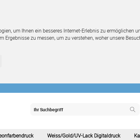
ien, um Ihnen ein besseres Internet-Erlebnis zu ermöglichen und
um Ergebnisse zu messen, um zu verstehen, woher unsere Besuc
eonfarbendruck
Weiss/Gold/UV-Lack Digitaldruck
Ka