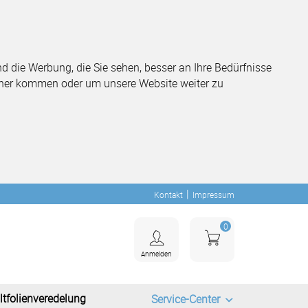
 die Werbung, die Sie sehen, besser an Ihre Bedürfnisse
her kommen oder um unsere Website weiter zu
|
Kontakt
Impressum
0
Anmelden
ltfolienveredelung
Service-Center