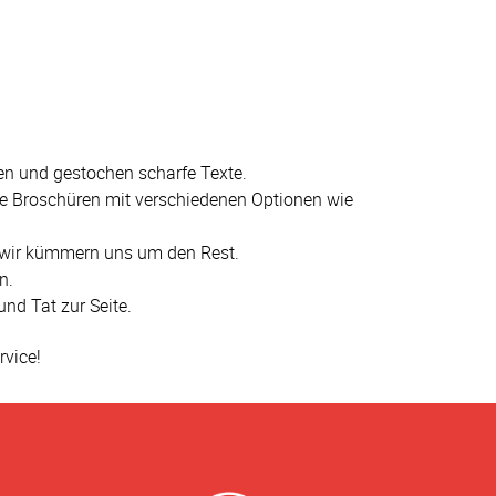
en und gestochen scharfe Texte.
hre Broschüren mit verschiedenen Optionen wie
– wir kümmern uns um den Rest.
n.
nd Tat zur Seite.
rvice!