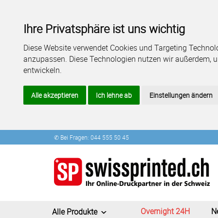
Ihre Privatsphäre ist uns wichtig
Diese Website verwendet Cookies und Targeting Technolog
anzupassen. Diese Technologien nutzen wir außerdem, 
entwickeln.
Alle akzeptieren
Ich lehne ab
Einstellungen ändern
✆ Bei Fragen: 044 555 50 45
Overnight 24H
N
Alle Produkte