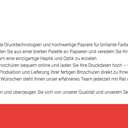
e Drucktechnologien und hochwertige Papiere für brillante Farb
en Sie aus einer breiten Palette an Papieren und veredeln Sie I
um eine einzigartige Haptik und Optik zu erzielen.
e Broschüren bequem online und laden Sie Ihre Druckdaten hoch 
Produktion und Lieferung Ihrer fertigen Broschüren direkt zu Ihne
n Wünschen steht Ihnen unser erfahrenes Team jederzeit mit Rat u
ken und überzeugen Sie sich von unserer Qualität und unserem Se