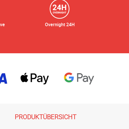
ive
Overnight 24H
PRODUKTÜBERSICHT