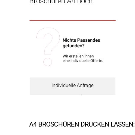
Broschüren A4 hoch
Individuelle Anfrage
Zum Produkt
A4 BROSCHÜREN DRUCKEN LASSEN: