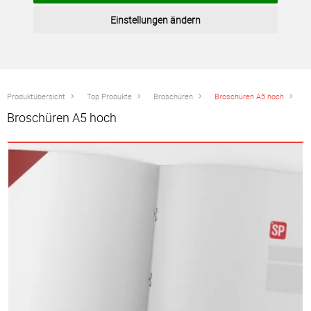
Einstellungen ändern
Produktübersicht
Top Produkte
Broschüren
Broschüren A5 hoch
Broschüren A5 hoch