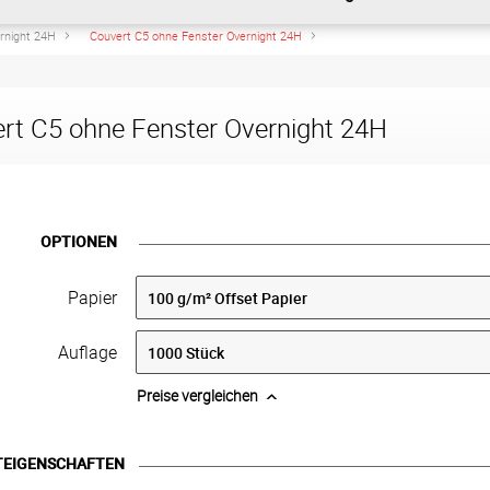
rnight 24H
Couvert C5 ohne Fenster Overnight 24H
rt C5 ohne Fenster Overnight 24H
OPTIONEN
Papier
Auflage
Preise vergleichen
TEIGENSCHAFTEN