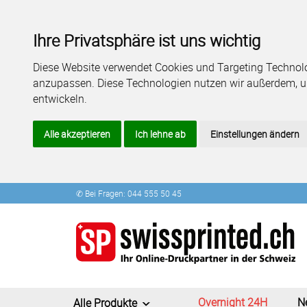
Ihre Privatsphäre ist uns wichtig
Diese Website verwendet Cookies und Targeting Technolog
anzupassen. Diese Technologien nutzen wir außerdem, 
entwickeln.
Alle akzeptieren
Ich lehne ab
Einstellungen ändern
✆ Bei Fragen: 044 555 50 45
Overnight 24H
N
Alle Produkte