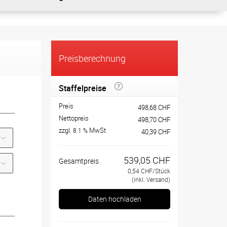
Preisberechnung
Staffelpreise
Preis
498,68 CHF
Nettopreis
498,70 CHF
zzgl.
MwSt
8.1 %
40,39 CHF
539,05 CHF
Gesamtpreis
0,54 CHF/Stück
(inkl. Versand)
Daten hochladen