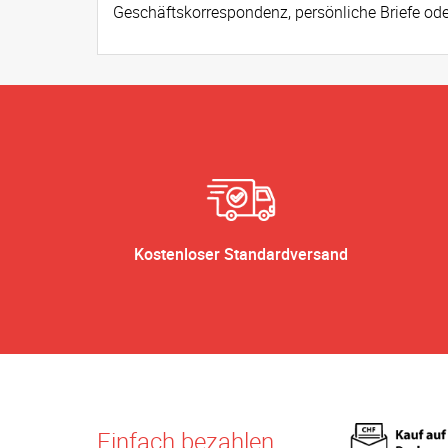
Geschäftskorrespondenz, persönliche Briefe ode
Kostenloser Standardversand
Einfach bezahlen