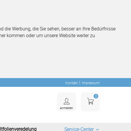
 die Werbung, die Sie sehen, besser an Ihre Bedürfnisse
her kommen oder um unsere Website weiter zu
|
Kontakt
Impressum
0
Anmelden
ltfolienveredelung
Service-Center