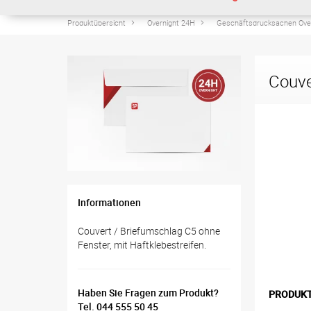
Produktübersicht
Overnight 24H
Geschäftsdrucksachen Ove
Couve
Informationen
Couvert / Briefumschlag C5 ohne
Fenster, mit Haftklebestreifen.
Haben Sie Fragen zum Produkt?
PRODUK
Tel. 044 555 50 45