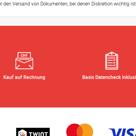
r den Versand von Dokumenten, bei denen Diskretion wichtig ist
Kauf auf Rechnung
Basis Datencheck inklus