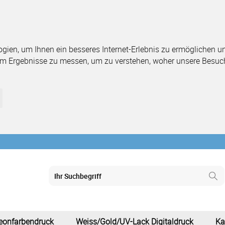
ien, um Ihnen ein besseres Internet-Erlebnis zu ermöglichen und
um Ergebnisse zu messen, um zu verstehen, woher unsere Besuc
eonfarbendruck
Weiss/Gold/UV-Lack Digitaldruck
Ka