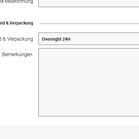
rne Bezeichnung
nd & Verpackung
d & Verpackung
Bemerkungen: