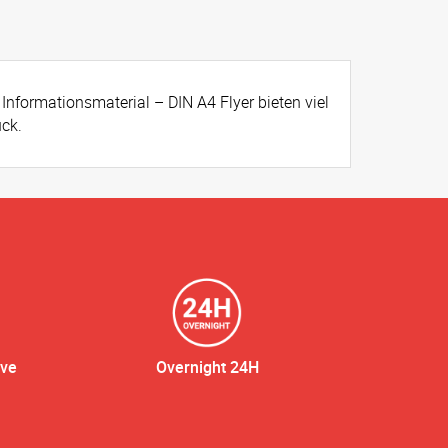
Informationsmaterial – DIN A4 Flyer bieten viel
uck.
ive
Overnight 24H