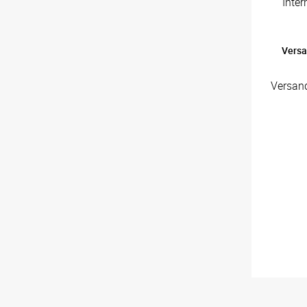
Inte
Versa
Versan