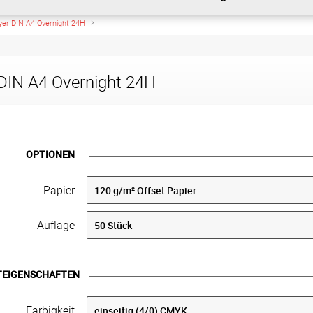
lyer DIN A4 Overnight 24H
 DIN A4 Overnight 24H
OPTIONEN
Papier
Auflage
TEIGENSCHAFTEN
Farbigkeit