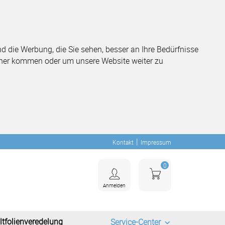
 die Werbung, die Sie sehen, besser an Ihre Bedürfnisse
her kommen oder um unsere Website weiter zu
|
Kontakt
Impressum
0
Anmelden
ltfolienveredelung
Service-Center