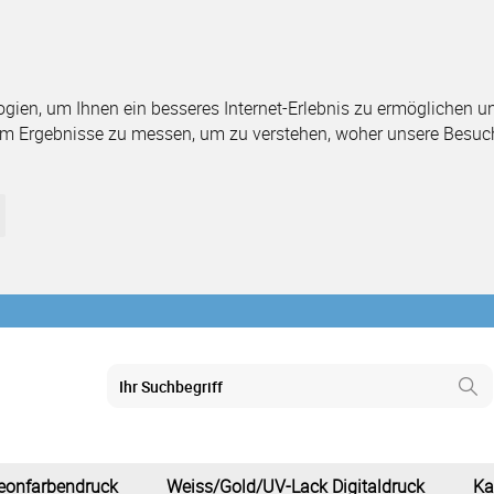
ien, um Ihnen ein besseres Internet-Erlebnis zu ermöglichen und
um Ergebnisse zu messen, um zu verstehen, woher unsere Besuc
eonfarbendruck
Weiss/Gold/UV-Lack Digitaldruck
Ka