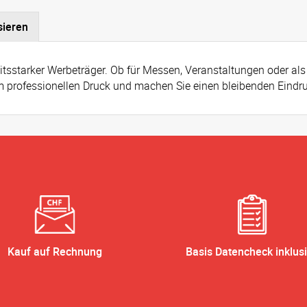
sieren
tsstarker Werbeträger. Ob für Messen, Veranstaltungen oder als 
erem professionellen Druck und machen Sie einen bleibenden Eindr
Kauf auf Rechnung
Basis Datencheck inklus