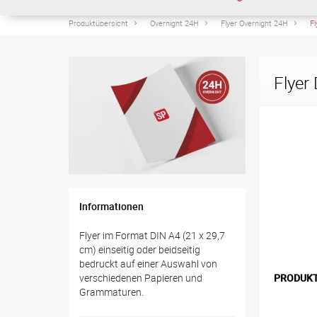
Produktübersicht
Overnight 24H
Flyer Overnight 24H
F
Flyer
Informationen
Flyer im Format DIN A4 (21 x 29,7
cm) einseitig oder beidseitig
bedruckt auf einer Auswahl von
verschiedenen Papieren und
PRODUK
Grammaturen.