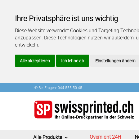
Ihre Privatsphäre ist uns wichtig
Diese Website verwendet Cookies und Targeting Technolog
anzupassen. Diese Technologien nutzen wir außerdem, 
entwickeln.
Alle akzeptieren
Ich lehne ab
Einstellungen ändern
✆ Bei Fragen: 044 555 50 45
Overnight 24H
N
Alle Produkte