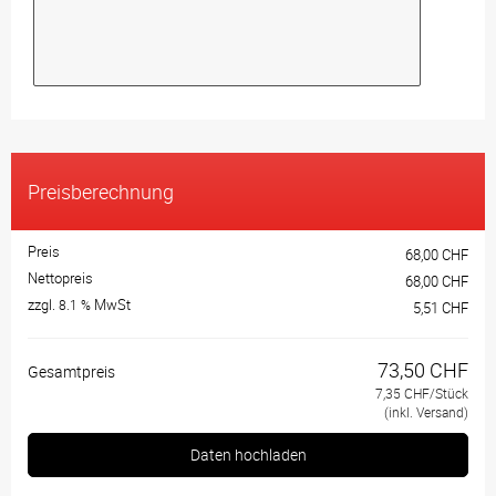
Preisberechnung
Preis
68,00 CHF
Nettopreis
68,00 CHF
zzgl.
MwSt
8.1 %
5,51 CHF
73,50 CHF
Gesamtpreis
7,35 CHF/Stück
(inkl. Versand)
Daten hochladen