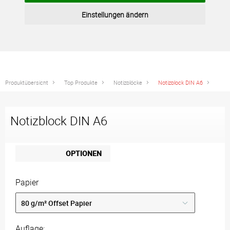
Einstellungen ändern
Produktübersicht
Top Produkte
Notizblöcke
Notizblock DIN A6
Notizblock DIN A6
OPTIONEN
Papier
Auflage: