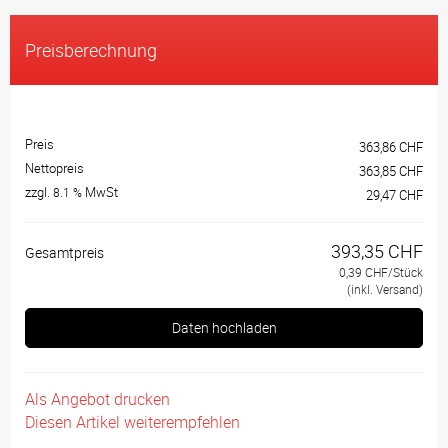
Preisberechnung
Preis
363,86 CHF
Nettopreis
363,85 CHF
zzgl.
MwSt
8.1 %
29,47 CHF
393,35 CHF
Gesamtpreis
0,39 CHF/Stück
(inkl. Versand)
Daten hochladen
Als Angebot drucken
Diesen Artikel weiterempfehlen