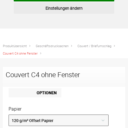
Einstellungen ändern
Produktübersicht
Geschäftsdrucksachen
Couvert / Briefumschlag
Couvert C4 ohne Fenster
Couvert C4 ohne Fenster
OPTIONEN
Papier