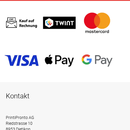
Kontakt
PrintiPronto AG
Riedstrasse 10
8953 Dietikon